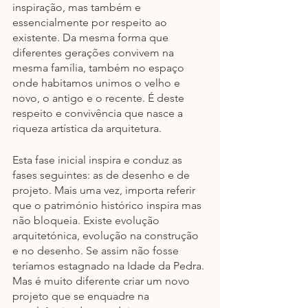
inspiração, mas também e 
essencialmente por respeito ao 
existente. Da mesma forma que 
diferentes gerações convivem na 
mesma família, também no espaço 
onde habitamos unimos o velho e 
novo, o antigo e o recente. É deste 
respeito e convivência que nasce a 
riqueza artística da arquitetura.
Esta fase inicial inspira e conduz as 
fases seguintes: as de desenho e de 
projeto. Mais uma vez, importa referir 
que o património histórico inspira mas 
não bloqueia. Existe evolução 
arquitetónica, evolução na construção 
e no desenho. Se assim não fosse 
teríamos estagnado na Idade da Pedra. 
Mas é muito diferente criar um novo 
projeto que se enquadre na 